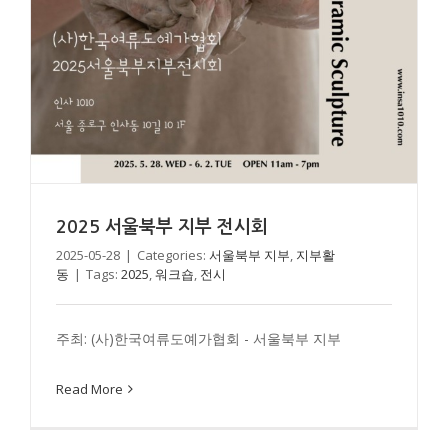
2025 서울북부 지부 전시회
2025 서울북부 지부 전시회
서울북부 지부
지부활동
2025-05-28
|
Categories:
서울북부 지부
,
지부활
동
|
Tags:
2025
,
워크숍
,
전시
주최: (사)한국여류도예가협회 - 서울북부 지부
Read More