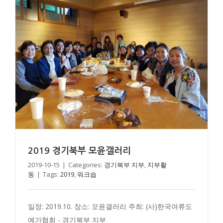
2019 경기북부 모윤갤러리
2019-10-15
|
Categories:
경기북부 지부
,
지부활
동
|
Tags:
2019
,
워크숍
일정: 2019.10. 장소: 모윤갤러리 주최: (사)한국여류도
예가협회 - 경기북부 지부