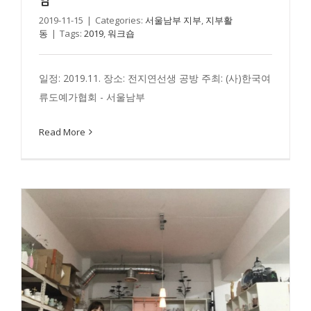
임
2019-11-15
|
Categories:
서울남부 지부
,
지부활
동
|
Tags:
2019
,
워크숍
일정: 2019.11. 장소: 전지연선생 공방 주최: (사)한국여
2019 서울남부 정지현 선생 공방 스터디 모임
류도예가협회 - 서울남부
서울남부 지부
지부활동
Read More