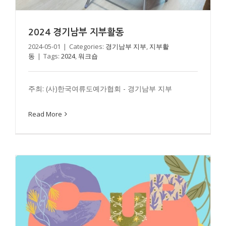
2024 경기남부 지부활동
2024-05-01
|
Categories:
경기남부 지부
,
지부활
동
|
Tags:
2024
,
워크숍
2023 서울북부 지부 전시
서울북부 지부
지부활동
주최: (사)한국여류도예가협회 - 경기남부 지부
Read More