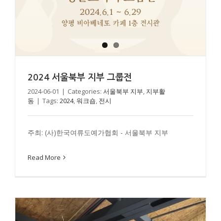
2024 경기남부 지부활동
2024 서울북부 지부 그룹전
경기남부 지부
지부활동
2024-06-01
|
Categories:
서울북부 지부
,
지부활
동
|
Tags:
2024
,
워크숍
,
전시
주최: (사)한국여류도예가협회 - 서울북부 지부
Read More