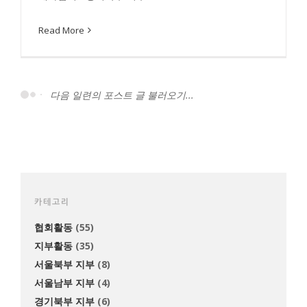
Read More
다음 일련의 포스트 글 불러오기...
카테고리
협회활동
(55)
지부활동
(35)
서울북부 지부
(8)
서울남부 지부
(4)
경기북부 지부
(6)