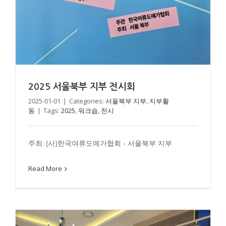
2025 서울북부 지부 전시회
2025-01-01
|
Categories:
서울북부 지부
,
지부활
동
|
Tags:
2025
,
워크숍
,
전시
2024 서울남부 지부활동
주최: (사)한국여류도예가협회 - 서울북부 지부
서울남부 지부
지부활동
Read More