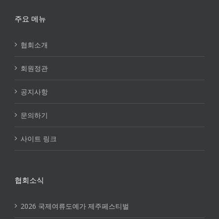
주요 메뉴
협회소개
회원정관
공지사항
문의하기
사이트 링크
협회소식
2026 국제여류도예가 제주페스티벌