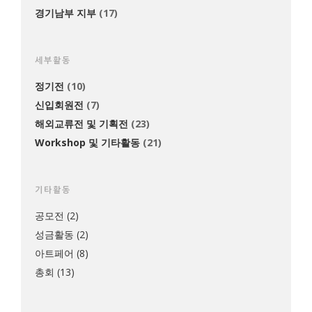
경기남부 지부
(17)
세부활동
정기전
(10)
신입회원전
(7)
해외교류전 및 기획전
(23)
Workshop 및 기타활동
(21)
기타활동
공모전
(2)
성금활동
(2)
아트페어
(8)
총회
(13)