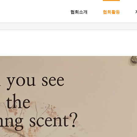
협회소개
협회활동