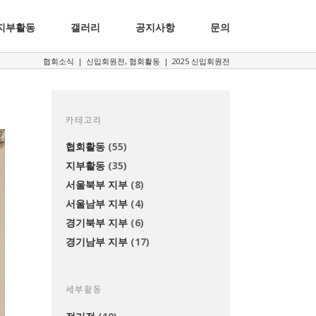
지부활동
갤러리
공지사항
문의
협회소식
|
신입회원전
,
협회활동
|
2025 신입회원전
카테고리
협회활동
(55)
지부활동
(35)
서울북부 지부
(8)
서울남부 지부
(4)
경기북부 지부
(6)
경기남부 지부
(17)
세부활동