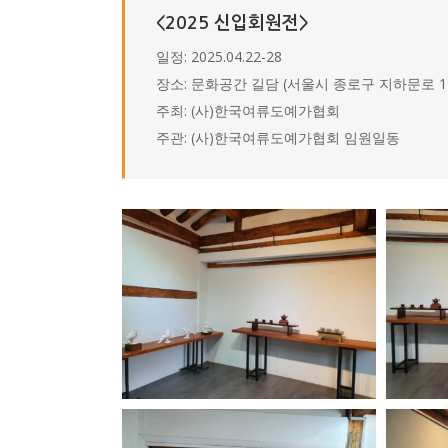
<2025 신입회원전>
일정: 2025.04.22-28
장소: 문화공간 길담 (서울시 종로구 지하문로 17길
주최: (사)한국여류도예가협회
주관: (사)한국여류도예가협회 임원일동