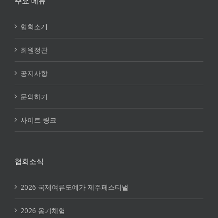
주요 메뉴
협회소개
회원정관
공지사항
문의하기
사이트 링크
협회소식
2026 국제여류도예가 제주페스티벌
2026 옹기체험