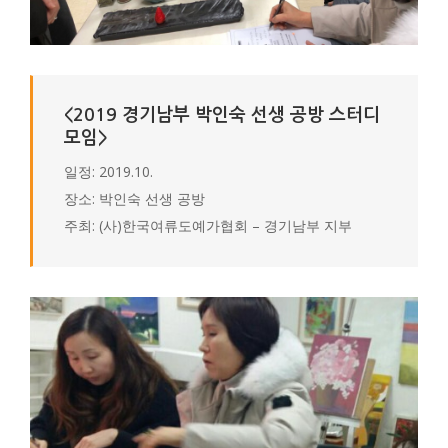
<2019 경기남부 박인숙 선생 공방 스터디
모임>
일정: 2019.10.
장소: 박인숙 선생 공방
주최: (사)한국여류도예가협회 – 경기남부 지부