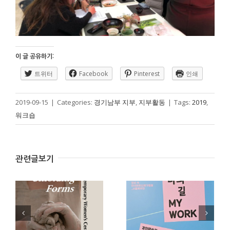
이 글 공유하기:
트위터
Facebook
Pinterest
인쇄
2019-09-15
|
Categories:
경기남부 지부
,
지부활동
|
Tags:
2019
,
워크숍
2025 서울북부 지부
2025 서울북부 지부
관련글보기
전시회
전시회