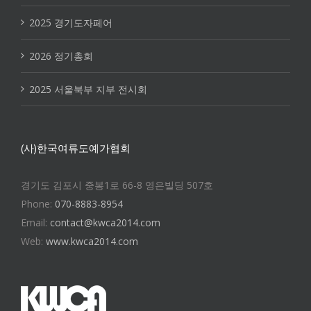
2025 경기도자페어
2026 정기총회
2025 서울북부 지부 전시회
(사)한국여류도예가협회
경기도 김포시 중봉1로 66-8 영은빌딩 507호
Phone:
070-8883-8954
Email:
contact@kwca2014.com
Web:
www.kwca2014.com