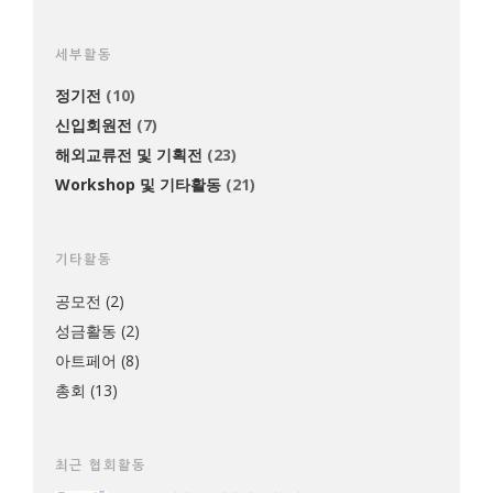
세부활동
정기전
(10)
신입회원전
(7)
해외교류전 및 기획전
(23)
Workshop 및 기타활동
(21)
기타활동
공모전
(2)
성금활동
(2)
아트페어
(8)
총회
(13)
최근 협회활동