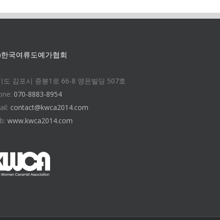
사)한국여류도예가협회
도 김포시 중봉1로 66-8 영은빌딩 507호
one:
070-8883-8954
ail:
contact@kwca2014.com
b:
www.kwca2014.com