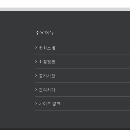
주요 메뉴
협회소개
회원정관
공지사항
문의하기
사이트 링크