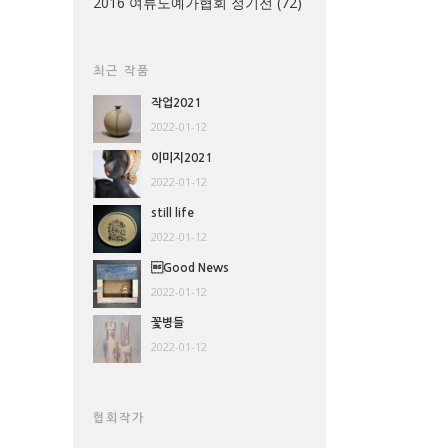
2016 여류도예가협회 정기전
(72)
최근 작품
작업2021
2022-01-12
이미지2021
2022-01-12
still life
2022-01-12
Good News
2022-01-12
꽃병들
2022-01-12
협회작가