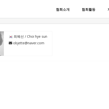
협회소개
협회활동
 최혜선 / Choi hye sun
 objette@naver.com