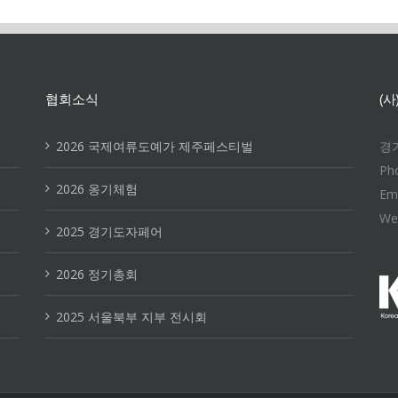
협회소식
(
2026 국제여류도예가 제주페스티벌
경기
Ph
2026 옹기체험
Em
We
2025 경기도자페어
2026 정기총회
2025 서울북부 지부 전시회