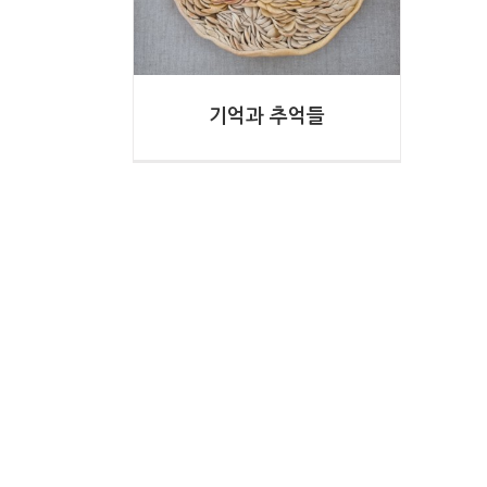
기억과 추억들