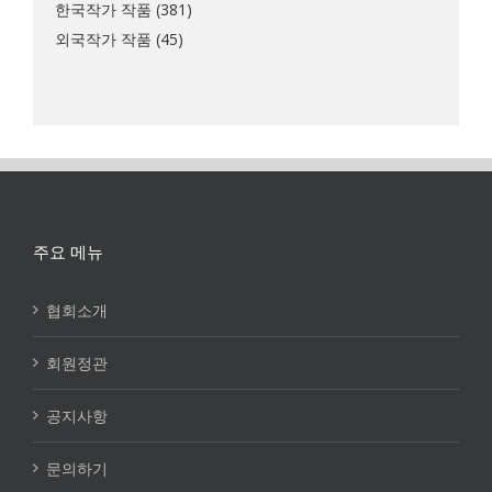
한국작가 작품
(381)
외국작가 작품
(45)
주요 메뉴
협회소개
회원정관
공지사항
문의하기