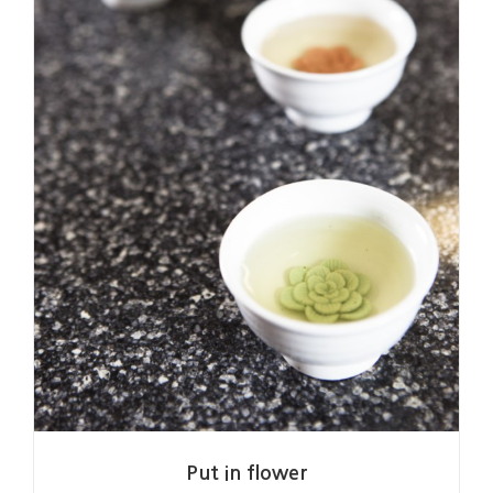
백만송이 꽃은 피고
김태영
Put in flower