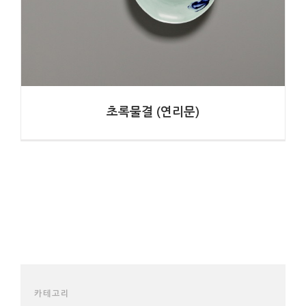
초록물결 (연리문)
카테고리