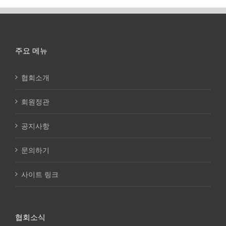
주요 메뉴
협회소개
회원정관
공지사항
문의하기
사이트 링크
협회소식