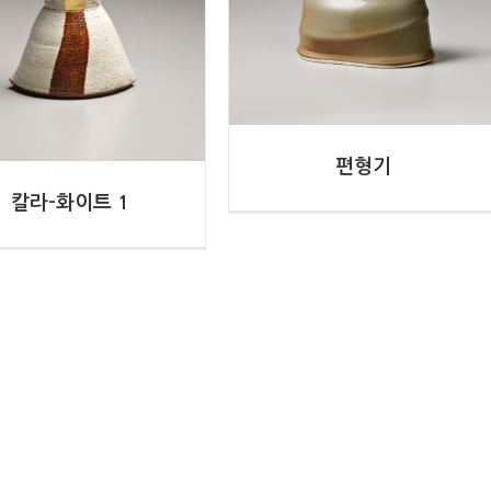
편형기
칼라-화이트 1