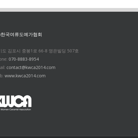
사)한국여류도예가협회
도 김포시 중봉1로 66-8 영은빌딩 507호
one:
070-8883-8954
ail:
contact@kwca2014.com
b:
www.kwca2014.com