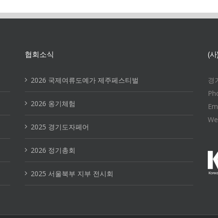
협회소식
(
2026 국제여류도예가 제주페스티벌
경기
Ph
2026 옹기체험
Em
We
2025 경기도자페어
2026 정기총회
2025 서울북부 지부 전시회