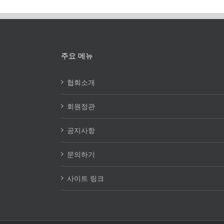
주요 메뉴
협회소개
회원정관
공지사항
문의하기
사이트 링크