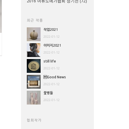
2016 여류도예가협회 정기전
(72)
최근 작품
작업2021
2022-01-12
이미지2021
2022-01-12
still life
2022-01-12
Good News
2022-01-12
꽃병들
2022-01-12
협회작가