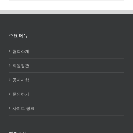
주요 메뉴
협회소개
회원정관
공지사항
문의하기
사이트 링크