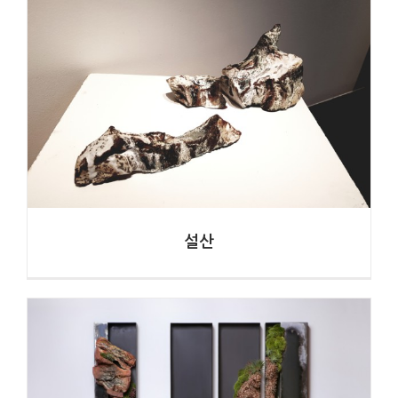
화석
최현심
설산