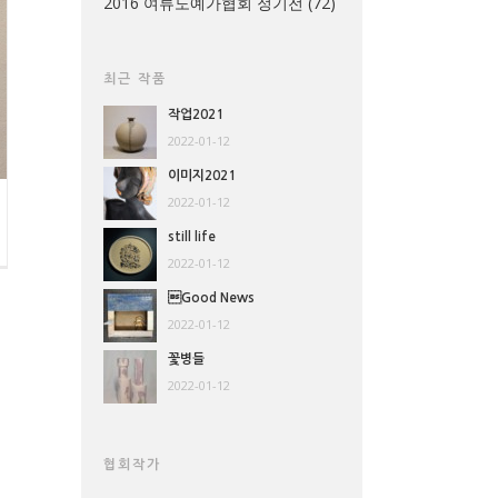
2016 여류도예가협회 정기전
(72)
최근 작품
작업2021
2022-01-12
이미지2021
2022-01-12
still life
2022-01-12
Good News
2022-01-12
꽃병들
2022-01-12
협회작가