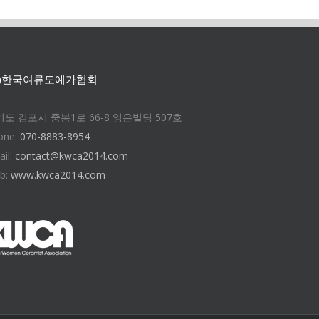
사)한국여류도예가협회
도 김포시 중봉1로 66-8 영은빌딩 507호
one:
070-8883-8954
ail:
contact@kwca2014.com
b:
www.kwca2014.com