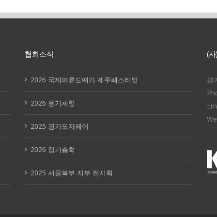
협회소식
(
2026 국제여류도예가 제주페스티벌
경기
Ph
2026 옹기체험
Em
We
2025 경기도자페어
2026 정기총회
2025 서울북부 지부 전시회