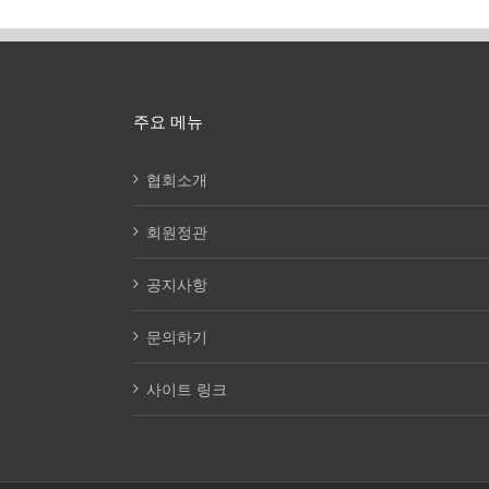
주요 메뉴
협회소개
회원정관
공지사항
문의하기
사이트 링크