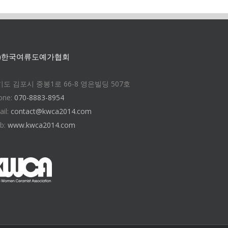
사)한국여류도예가협회
도 김포시 중봉1로 66-8 영은빌딩 507호
one:
070-8883-8954
ail:
contact@kwca2014.com
b:
www.kwca2014.com