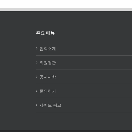
주요 메뉴
협회소개
회원정관
공지사항
문의하기
사이트 링크