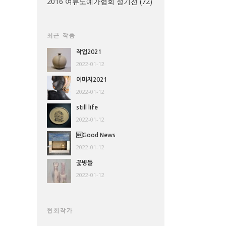
2016 여류도예가협회 정기전
(72)
최근 작품
작업2021
2022-01-12
이미지2021
2022-01-12
still life
2022-01-12
Good News
2022-01-12
꽃병들
2022-01-12
협회작가