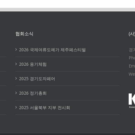
협회소식
(
2026 국제여류도예가 제주페스티벌
경기
Ph
2026 옹기체험
Em
We
2025 경기도자페어
2026 정기총회
2025 서울북부 지부 전시회